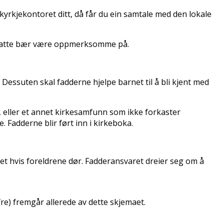
kyrkjekontoret ditt, då får du ein samtale med den lokale
oresatte bær være oppmerksomme på.
Dessuten skal fadderne hjelpe barnet til å bli kjent med
, eller et annet kirkesamfunn som ikke forkaster
 Fadderne blir ført inn i kirkeboka.
et hvis foreldrene dør. Fadderansvaret dreier seg om å
ifre) fremgår allerede av dette skjemaet.