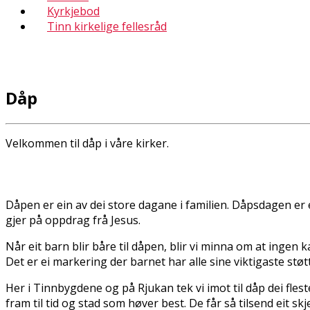
Kyrkjebod
Tinn kirkelige fellesråd
Dåp
Velkommen til dåp i våre kirker.
Dåpen er ein av dei store dagane i familien. Dåpsdagen er 
gjer på oppdrag frå Jesus.
Når eit barn blir båre til dåpen, blir vi minna om at ingen 
Det er ei markering der barnet har alle sine viktigaste støt
Her i Tinnbygdene og på Rjukan tek vi imot til dåp dei flest
fram til tid og stad som høver best. De får så tilsend eit 