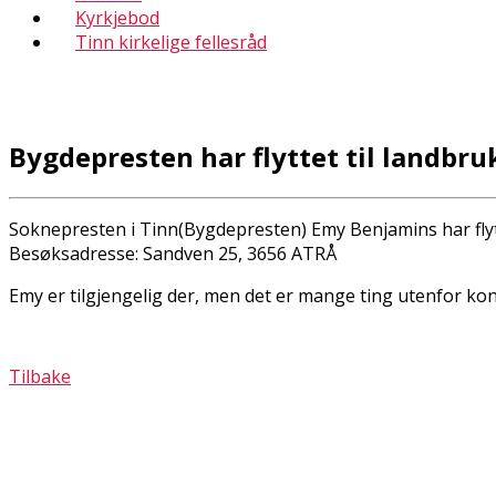
Kyrkjebod
Tinn kirkelige fellesråd
Bygdepresten har flyttet til landbr
Soknepresten i Tinn(Bygdepresten) Emy Benjamins har flyt
Besøksadresse: Sandven 25, 3656 ATRÅ
Emy er tilgjengelig der, men det er mange ting utenfor kont
Tilbake