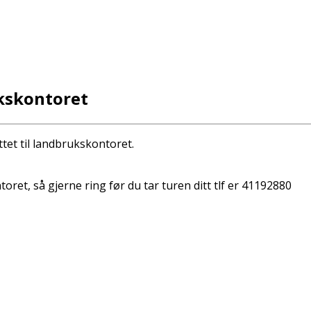
ukskontoret
tet til landbrukskontoret.
oret, så gjerne ring før du tar turen ditt tlf er 41192880